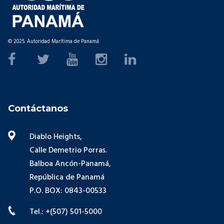
© 2025. Autoridad Marítima de Panamá
Contáctanos
Diablo Heights,
Calle Demetrio Porras.
Balboa Ancón-Panamá,
República de Panamá
P.O. BOX: 0843-00533
Tel.: +(507) 501-5000