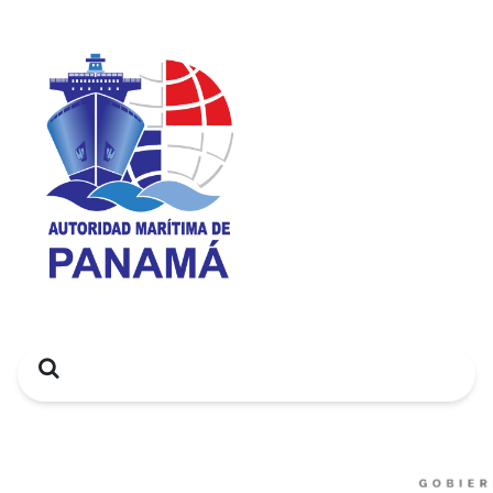
Search