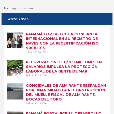
No image description ...
LATEST POSTS
PANAMÁ FORTALECE LA CONFIANZA
INTERNACIONAL EN SU REGISTRO DE
NAVES CON LA RECERTIFICACIÓN ISO
9001:2015
9:15 am
06 Ago 2026
RECUPERACIÓN DE B/.9.9 MILLONES EN
SALARIOS IMPULSA LA PROTECCIÓN
LABORAL DE LA GENTE DE MAR
3:05 pm
30 Jul 2026
CONCEJALES DE ALMIRANTE RESPALDAN
POR UNANIMIDAD LA RECONSTRUCCIÓN
DEL MUELLE FISCAL DE ALMIRANTE,
BOCAS DEL TORO
9:58 am
30 Jul 2026
PANAMÁ FORTALECE SU DESARROLLO