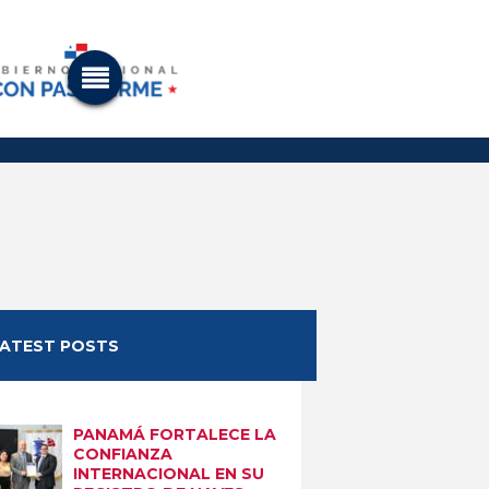
LATEST POSTS
PANAMÁ FORTALECE LA
CONFIANZA
INTERNACIONAL EN SU