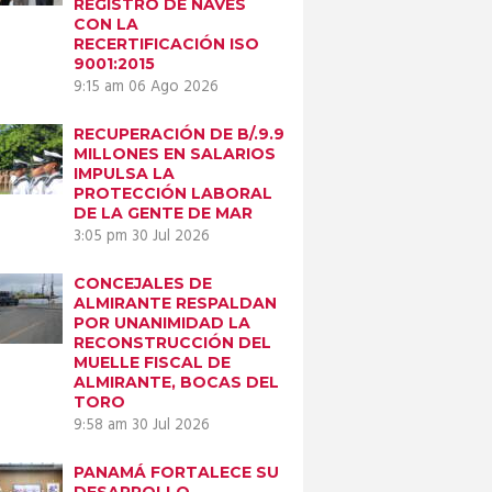
REGISTRO DE NAVES
CON LA
RECERTIFICACIÓN ISO
9001:2015
9:15 am
06 Ago 2026
RECUPERACIÓN DE B/.9.9
MILLONES EN SALARIOS
IMPULSA LA
PROTECCIÓN LABORAL
DE LA GENTE DE MAR
3:05 pm
30 Jul 2026
CONCEJALES DE
ALMIRANTE RESPALDAN
POR UNANIMIDAD LA
RECONSTRUCCIÓN DEL
MUELLE FISCAL DE
ALMIRANTE, BOCAS DEL
TORO
9:58 am
30 Jul 2026
PANAMÁ FORTALECE SU
DESARROLLO