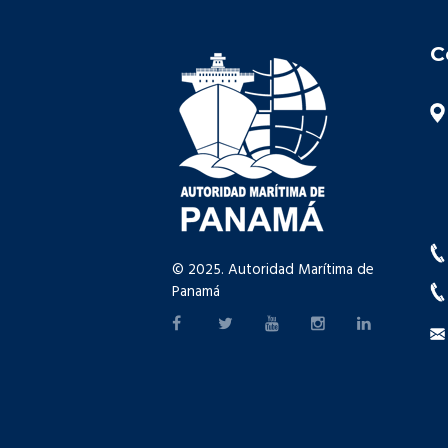
C
© 2025. Autoridad Marítima de
Panamá