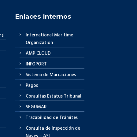
Enlaces Internos
International Maritime
má
Organization
AMP CLOUD
INFOPORT
Sistema de Marcaciones
Pagos
Consultas Estatus Tribunal
SEGUMAR
Trazabilidad de Trámites
Consulta de Inspección de
Naves – ASI