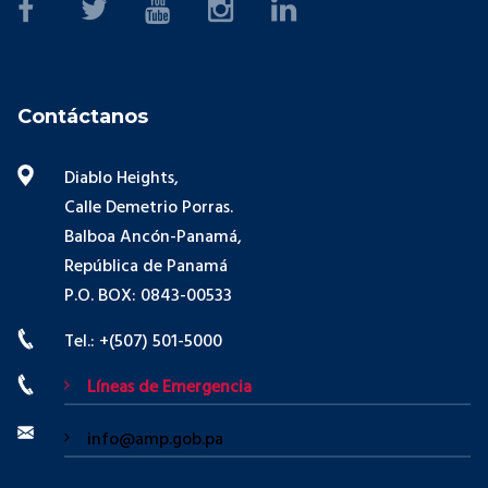
Contáctanos
Diablo Heights,
Calle Demetrio Porras.
Balboa Ancón-Panamá,
República de Panamá
P.O. BOX: 0843-00533
Tel.: +(507) 501-5000
Líneas de Emergencia
info@amp.gob.pa