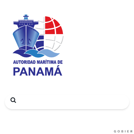
Search