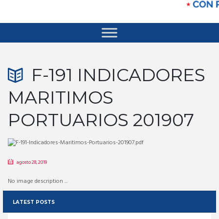
F-191 INDICADORES
MARITIMOS
PORTUARIOS 201907
agosto 28, 2019
No image description ...
LATEST POSTS