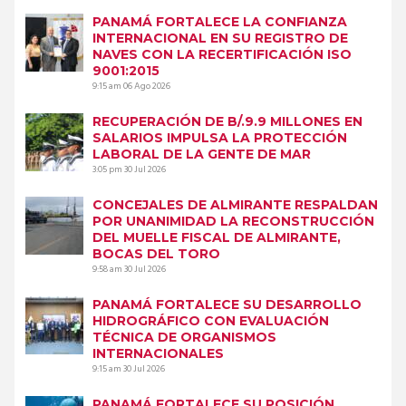
PANAMÁ FORTALECE LA CONFIANZA
INTERNACIONAL EN SU REGISTRO DE
NAVES CON LA RECERTIFICACIÓN ISO
9001:2015
9:15 am
06 Ago 2026
RECUPERACIÓN DE B/.9.9 MILLONES EN
SALARIOS IMPULSA LA PROTECCIÓN
LABORAL DE LA GENTE DE MAR
3:05 pm
30 Jul 2026
CONCEJALES DE ALMIRANTE RESPALDAN
POR UNANIMIDAD LA RECONSTRUCCIÓN
DEL MUELLE FISCAL DE ALMIRANTE,
BOCAS DEL TORO
9:58 am
30 Jul 2026
PANAMÁ FORTALECE SU DESARROLLO
HIDROGRÁFICO CON EVALUACIÓN
TÉCNICA DE ORGANISMOS
INTERNACIONALES
9:15 am
30 Jul 2026
PANAMÁ FORTALECE SU POSICIÓN