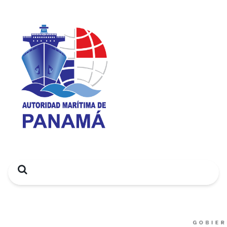
Search