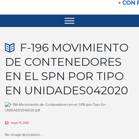
F-196 MOVIMIENTO
DE CONTENEDORES
EN EL SPN POR TIPO
EN UNIDADES042020
mayo 15, 2020
No image description ...