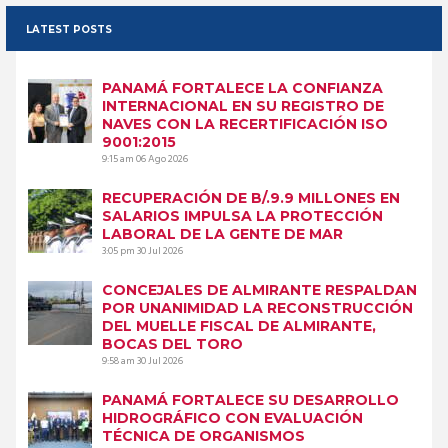
LATEST POSTS
PANAMÁ FORTALECE LA CONFIANZA
INTERNACIONAL EN SU REGISTRO DE
NAVES CON LA RECERTIFICACIÓN ISO
9001:2015
9:15 am
06 Ago 2026
RECUPERACIÓN DE B/.9.9 MILLONES EN
SALARIOS IMPULSA LA PROTECCIÓN
LABORAL DE LA GENTE DE MAR
3:05 pm
30 Jul 2026
CONCEJALES DE ALMIRANTE RESPALDAN
POR UNANIMIDAD LA RECONSTRUCCIÓN
DEL MUELLE FISCAL DE ALMIRANTE,
BOCAS DEL TORO
9:58 am
30 Jul 2026
PANAMÁ FORTALECE SU DESARROLLO
HIDROGRÁFICO CON EVALUACIÓN
TÉCNICA DE ORGANISMOS