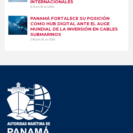
INTERNACIONALES
9:15 am
30 Jul 2026
PANAMÁ FORTALECE SU POSICIÓN
COMO HUB DIGITAL ANTE EL AUGE
MUNDIAL DE LA INVERSIÓN EN CABLES
SUBMARINOS
2:49 pm
28 Jul 2026