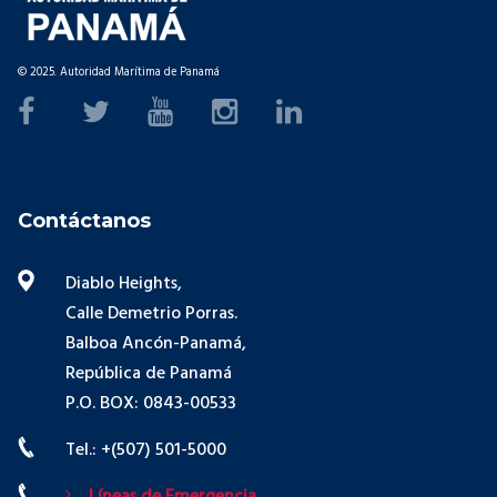
© 2025. Autoridad Marítima de Panamá
Contáctanos
Diablo Heights,
Calle Demetrio Porras.
Balboa Ancón-Panamá,
República de Panamá
P.O. BOX: 0843-00533
Tel.: +(507) 501-5000