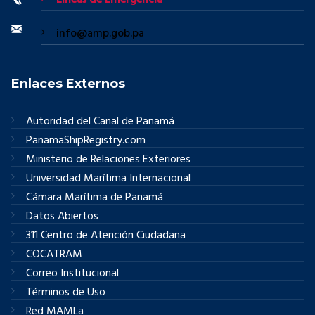
Líneas de Emergencia
info@amp.gob.pa
Enlaces Externos
Autoridad del Canal de Panamá
PanamaShipRegistry.com
Ministerio de Relaciones Exteriores
Universidad Marítima Internacional
Cámara Marítima de Panamá
Datos Abiertos
311 Centro de Atención Ciudadana
COCATRAM
Correo Institucional
Términos de Uso
Red MAMLa