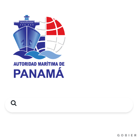
Search