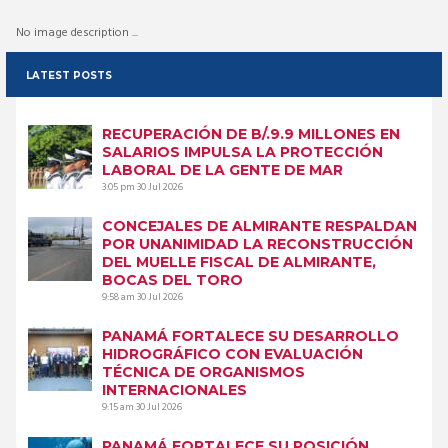
No image description ...
LATEST POSTS
RECUPERACIÓN DE B/.9.9 MILLONES EN
SALARIOS IMPULSA LA PROTECCIÓN
LABORAL DE LA GENTE DE MAR
3:05 pm
30 Jul 2026
CONCEJALES DE ALMIRANTE RESPALDAN
POR UNANIMIDAD LA RECONSTRUCCIÓN
DEL MUELLE FISCAL DE ALMIRANTE,
BOCAS DEL TORO
9:58 am
30 Jul 2026
PANAMÁ FORTALECE SU DESARROLLO
HIDROGRÁFICO CON EVALUACIÓN
TÉCNICA DE ORGANISMOS
INTERNACIONALES
9:15 am
30 Jul 2026
PANAMÁ FORTALECE SU POSICIÓN