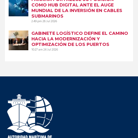
COMO HUB DIGITAL ANTE EL AUGE
MUNDIAL DE LA INVERSIÓN EN CABLES
SUBMARINOS
2:49 pm
28 Jul 2026
GABINETE LOGÍSTICO DEFINE EL CAMINO
HACIA LA MODERNIZACIÓN Y
OPTIMIZACIÓN DE LOS PUERTOS
10:27 am
24 Jul 2026