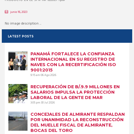
junio 16, 2023
No image description ...
LATEST POSTS
PANAMÁ FORTALECE LA CONFIANZA
INTERNACIONAL EN SU REGISTRO DE
NAVES CON LA RECERTIFICACIÓN ISO
9001:2015
9:15 am
06 Ago 2026
RECUPERACIÓN DE B/.9.9 MILLONES EN
SALARIOS IMPULSA LA PROTECCIÓN
LABORAL DE LA GENTE DE MAR
3:05 pm
30 Jul 2026
CONCEJALES DE ALMIRANTE RESPALDAN
POR UNANIMIDAD LA RECONSTRUCCIÓN
DEL MUELLE FISCAL DE ALMIRANTE,
BOCAS DEL TORO