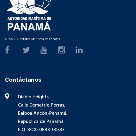
© 2025. Autoridad Marítima de Panamá
Contáctanos
Diablo Heights,
Calle Demetrio Porras.
Balboa Ancón-Panamá,
República de Panamá
P.O. BOX: 0843-00533