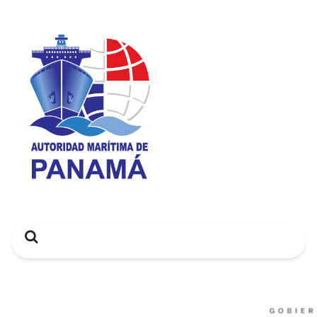
Search