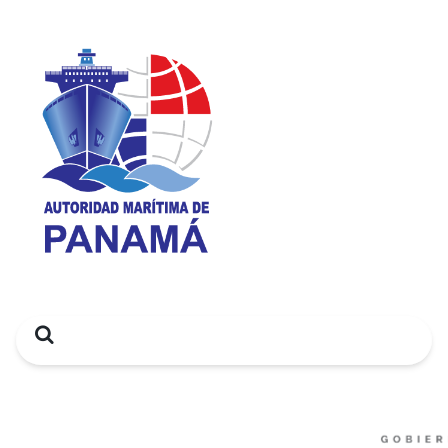
Search