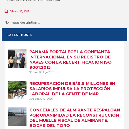
febrero 22, 2021
No image description ...
LATEST POSTS
PANAMÁ FORTALECE LA CONFIANZA
INTERNACIONAL EN SU REGISTRO DE
NAVES CON LA RECERTIFICACIÓN ISO
9001:2015
9:15 am
06 Ago 2026
RECUPERACIÓN DE B/.9.9 MILLONES EN
SALARIOS IMPULSA LA PROTECCIÓN
LABORAL DE LA GENTE DE MAR
3:05 pm
30 Jul 2026
CONCEJALES DE ALMIRANTE RESPALDAN
POR UNANIMIDAD LA RECONSTRUCCIÓN
DEL MUELLE FISCAL DE ALMIRANTE,
BOCAS DEL TORO