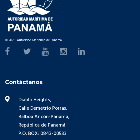
© 2025. Autoridad Marítima de Panamá
Contáctanos
Diablo Heights,
Calle Demetrio Porras.
Balboa Ancón-Panamá,
República de Panamá
P.O. BOX: 0843-00533