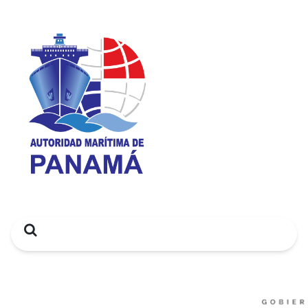
Search