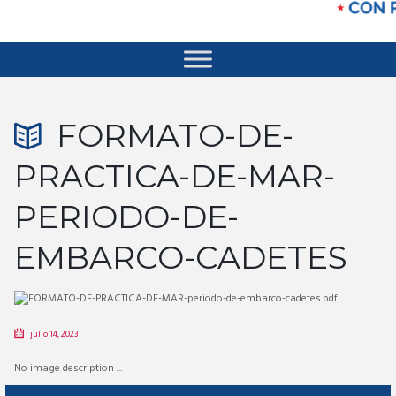
FORMATO-DE-
PRACTICA-DE-MAR-
PERIODO-DE-
EMBARCO-CADETES
julio 14, 2023
No image description ...