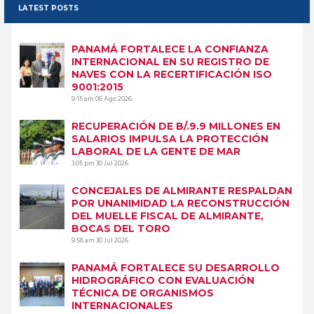
LATEST POSTS
PANAMÁ FORTALECE LA CONFIANZA
INTERNACIONAL EN SU REGISTRO DE
NAVES CON LA RECERTIFICACIÓN ISO
9001:2015
9:15 am
06 Ago 2026
RECUPERACIÓN DE B/.9.9 MILLONES EN
SALARIOS IMPULSA LA PROTECCIÓN
LABORAL DE LA GENTE DE MAR
3:05 pm
30 Jul 2026
CONCEJALES DE ALMIRANTE RESPALDAN
POR UNANIMIDAD LA RECONSTRUCCIÓN
DEL MUELLE FISCAL DE ALMIRANTE,
BOCAS DEL TORO
9:58 am
30 Jul 2026
PANAMÁ FORTALECE SU DESARROLLO
HIDROGRÁFICO CON EVALUACIÓN
TÉCNICA DE ORGANISMOS
INTERNACIONALES