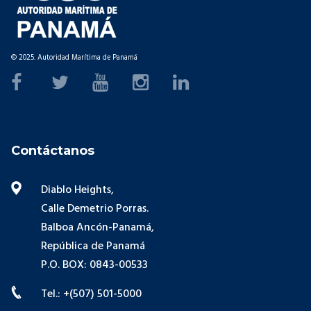
© 2025. Autoridad Marítima de Panamá
Contáctanos
Diablo Heights,
Calle Demetrio Porras.
Balboa Ancón-Panamá,
República de Panamá
P.O. BOX: 0843-00533
Tel.: +(507) 501-5000