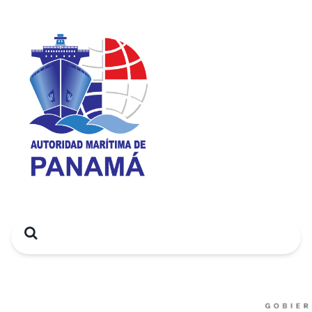
Search