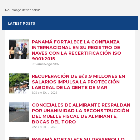
No image description ...
LATEST POSTS
PANAMÁ FORTALECE LA CONFIANZA
INTERNACIONAL EN SU REGISTRO DE
NAVES CON LA RECERTIFICACIÓN ISO
9001:2015
9:15 am
06 Ago 2026
RECUPERACIÓN DE B/.9.9 MILLONES EN
SALARIOS IMPULSA LA PROTECCIÓN
LABORAL DE LA GENTE DE MAR
3:05 pm
30 Jul 2026
CONCEJALES DE ALMIRANTE RESPALDAN
POR UNANIMIDAD LA RECONSTRUCCIÓN
DEL MUELLE FISCAL DE ALMIRANTE,
BOCAS DEL TORO
9:58 am
30 Jul 2026
PANAMÁ FORTALECE SU DESARROLLO