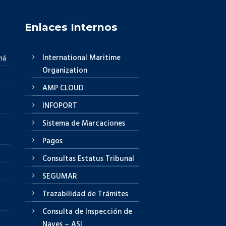
Enlaces Internos
International Maritime
má
Organization
AMP CLOUD
INFOPORT
Sistema de Marcaciones
Pagos
Consultas Estatus Tribunal
SEGUMAR
Trazabilidad de Trámites
Consulta de Inspección de
Naves – ASI