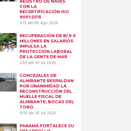
REGISTRO DE NAVES
CON LA
RECERTIFICACIÓN ISO
9001:2015
9:15 am
06 Ago 2026
RECUPERACIÓN DE B/.9.9
MILLONES EN SALARIOS
IMPULSA LA
PROTECCIÓN LABORAL
DE LA GENTE DE MAR
3:05 pm
30 Jul 2026
CONCEJALES DE
ALMIRANTE RESPALDAN
POR UNANIMIDAD LA
RECONSTRUCCIÓN DEL
MUELLE FISCAL DE
ALMIRANTE, BOCAS DEL
TORO
9:58 am
30 Jul 2026
PANAMÁ FORTALECE SU
DESARROLLO