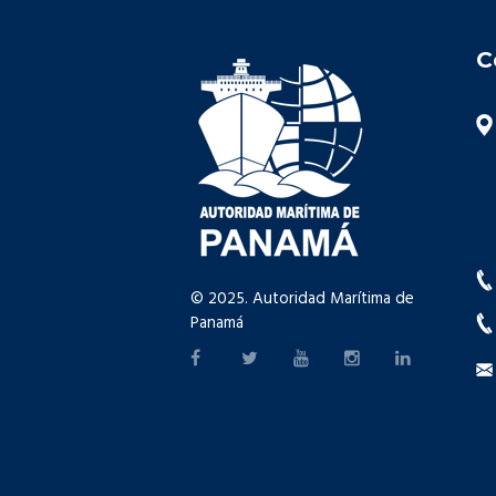
C
© 2025. Autoridad Marítima de
Panamá