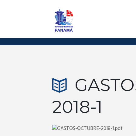
GASTO
2018-1