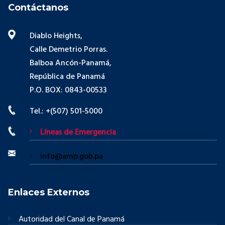
Contáctanos
Diablo Heights,
Calle Demetrio Porras.
Balboa Ancón-Panamá,
República de Panamá
P.O. BOX: 0843-00533
Tel.: +(507) 501-5000
Líneas de Emergencia
info@amp.gob.pa
Enlaces Externos
Autoridad del Canal de Panamá