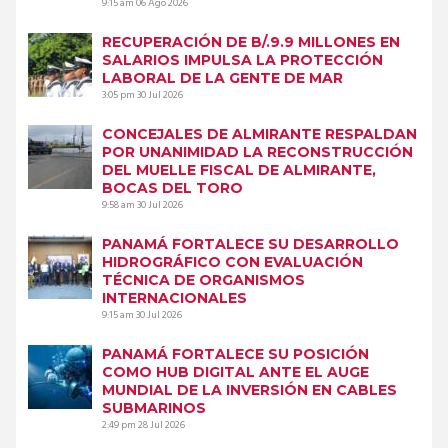
9:15 am
06 Ago 2026
RECUPERACIÓN DE B/.9.9 MILLONES EN
SALARIOS IMPULSA LA PROTECCIÓN
LABORAL DE LA GENTE DE MAR
3:05 pm
30 Jul 2026
CONCEJALES DE ALMIRANTE RESPALDAN
POR UNANIMIDAD LA RECONSTRUCCIÓN
DEL MUELLE FISCAL DE ALMIRANTE,
BOCAS DEL TORO
9:58 am
30 Jul 2026
PANAMÁ FORTALECE SU DESARROLLO
HIDROGRÁFICO CON EVALUACIÓN
TÉCNICA DE ORGANISMOS
INTERNACIONALES
9:15 am
30 Jul 2026
PANAMÁ FORTALECE SU POSICIÓN
COMO HUB DIGITAL ANTE EL AUGE
MUNDIAL DE LA INVERSIÓN EN CABLES
SUBMARINOS
2:49 pm
28 Jul 2026