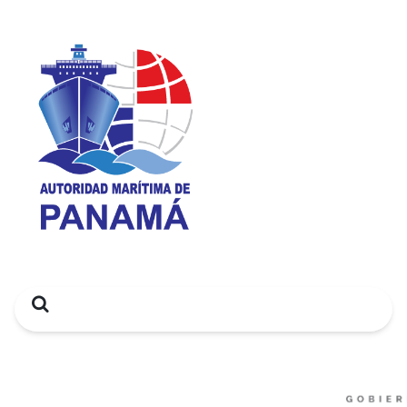
Search