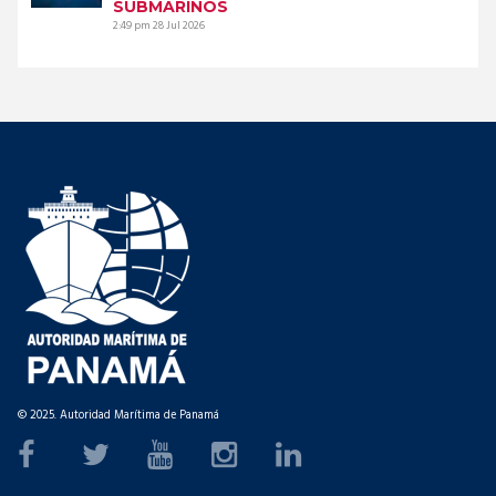
SUBMARINOS
2:49 pm
28 Jul 2026
© 2025. Autoridad Marítima de Panamá