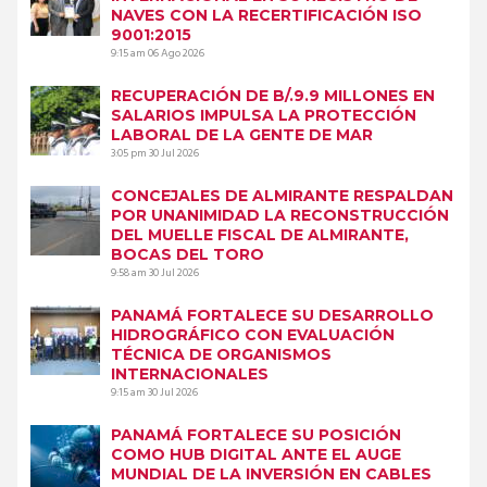
NAVES CON LA RECERTIFICACIÓN ISO
9001:2015
9:15 am
06 Ago 2026
RECUPERACIÓN DE B/.9.9 MILLONES EN
SALARIOS IMPULSA LA PROTECCIÓN
LABORAL DE LA GENTE DE MAR
3:05 pm
30 Jul 2026
CONCEJALES DE ALMIRANTE RESPALDAN
POR UNANIMIDAD LA RECONSTRUCCIÓN
DEL MUELLE FISCAL DE ALMIRANTE,
BOCAS DEL TORO
9:58 am
30 Jul 2026
PANAMÁ FORTALECE SU DESARROLLO
HIDROGRÁFICO CON EVALUACIÓN
TÉCNICA DE ORGANISMOS
INTERNACIONALES
9:15 am
30 Jul 2026
PANAMÁ FORTALECE SU POSICIÓN
COMO HUB DIGITAL ANTE EL AUGE
MUNDIAL DE LA INVERSIÓN EN CABLES