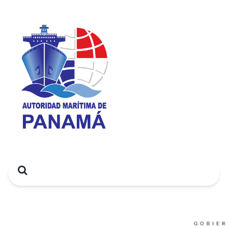
Search