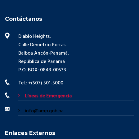
Contáctanos
Diablo Heights,
Calle Demetrio Porras.
Balboa Ancón-Panamá,
República de Panamá
P.O. BOX: 0843-00533
Tel.: +(507) 501-5000
Líneas de Emergencia
info@amp.gob.pa
Enlaces Externos