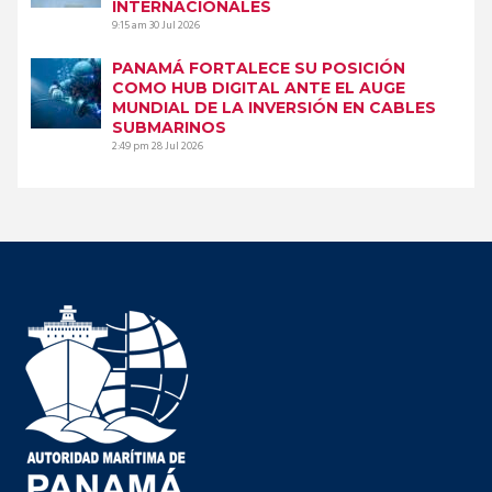
INTERNACIONALES
9:15 am
30 Jul 2026
PANAMÁ FORTALECE SU POSICIÓN
COMO HUB DIGITAL ANTE EL AUGE
MUNDIAL DE LA INVERSIÓN EN CABLES
SUBMARINOS
2:49 pm
28 Jul 2026