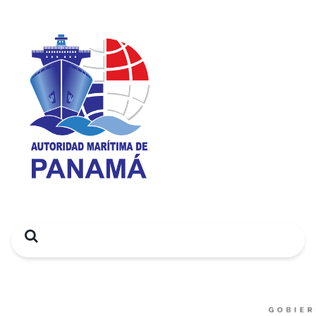
Search