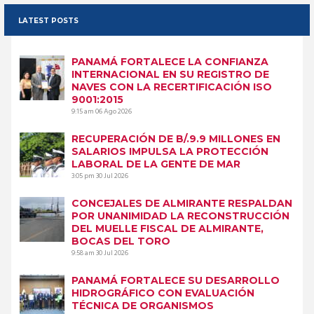
LATEST POSTS
PANAMÁ FORTALECE LA CONFIANZA
INTERNACIONAL EN SU REGISTRO DE
NAVES CON LA RECERTIFICACIÓN ISO
9001:2015
9:15 am
06 Ago 2026
RECUPERACIÓN DE B/.9.9 MILLONES EN
SALARIOS IMPULSA LA PROTECCIÓN
LABORAL DE LA GENTE DE MAR
3:05 pm
30 Jul 2026
CONCEJALES DE ALMIRANTE RESPALDAN
POR UNANIMIDAD LA RECONSTRUCCIÓN
DEL MUELLE FISCAL DE ALMIRANTE,
BOCAS DEL TORO
9:58 am
30 Jul 2026
PANAMÁ FORTALECE SU DESARROLLO
HIDROGRÁFICO CON EVALUACIÓN
TÉCNICA DE ORGANISMOS