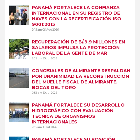
PANAMÁ FORTALECE LA CONFIANZA
INTERNACIONAL EN SU REGISTRO DE
NAVES CON LA RECERTIFICACIÓN ISO
9001:2015
9:15 am
06 Ago 2026
RECUPERACIÓN DE B/.9.9 MILLONES EN
SALARIOS IMPULSA LA PROTECCIÓN
LABORAL DE LA GENTE DE MAR
3:05 pm
30 Jul 2026
CONCEJALES DE ALMIRANTE RESPALDAN
POR UNANIMIDAD LA RECONSTRUCCIÓN
DEL MUELLE FISCAL DE ALMIRANTE,
BOCAS DEL TORO
9:58 am
30 Jul 2026
PANAMÁ FORTALECE SU DESARROLLO
HIDROGRÁFICO CON EVALUACIÓN
TÉCNICA DE ORGANISMOS
INTERNACIONALES
9:15 am
30 Jul 2026
PANAMÁ FORTALECE SU POSICIÓN