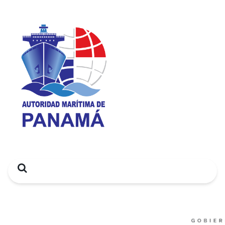
Search