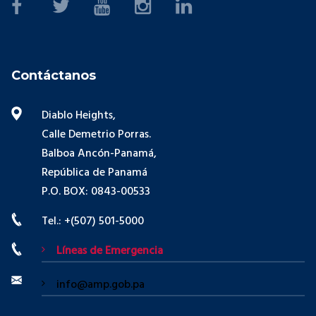
Contáctanos
Diablo Heights,
Calle Demetrio Porras.
Balboa Ancón-Panamá,
República de Panamá
P.O. BOX: 0843-00533
Tel.: +(507) 501-5000
Líneas de Emergencia
info@amp.gob.pa