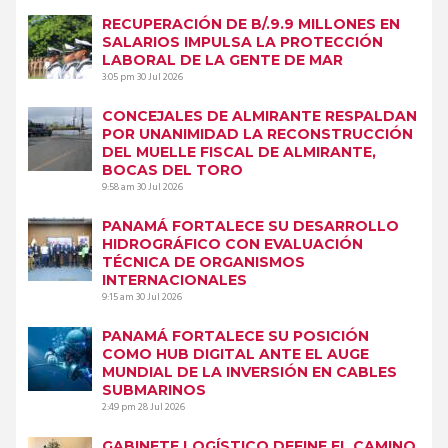
RECUPERACIÓN DE B/.9.9 MILLONES EN
SALARIOS IMPULSA LA PROTECCIÓN
LABORAL DE LA GENTE DE MAR
3:05 pm
30 Jul 2026
CONCEJALES DE ALMIRANTE RESPALDAN
POR UNANIMIDAD LA RECONSTRUCCIÓN
DEL MUELLE FISCAL DE ALMIRANTE,
BOCAS DEL TORO
9:58 am
30 Jul 2026
PANAMÁ FORTALECE SU DESARROLLO
HIDROGRÁFICO CON EVALUACIÓN
TÉCNICA DE ORGANISMOS
INTERNACIONALES
9:15 am
30 Jul 2026
PANAMÁ FORTALECE SU POSICIÓN
COMO HUB DIGITAL ANTE EL AUGE
MUNDIAL DE LA INVERSIÓN EN CABLES
SUBMARINOS
2:49 pm
28 Jul 2026
GABINETE LOGÍSTICO DEFINE EL CAMINO