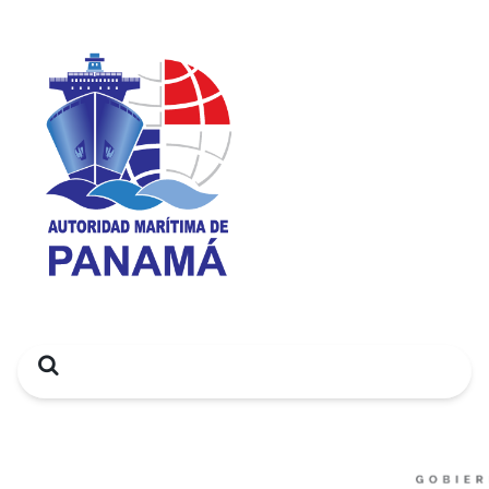
Search