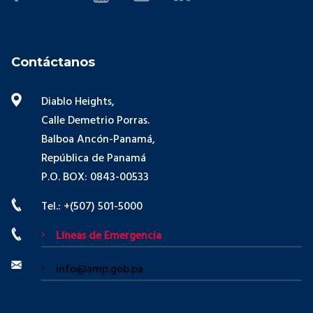
Contáctanos
Diablo Heights,
Calle Demetrio Porras.
Balboa Ancón-Panamá,
República de Panamá
P.O. BOX: 0843-00533
Tel.: +(507) 501-5000
Líneas de Emergencia
info@amp.gob.pa