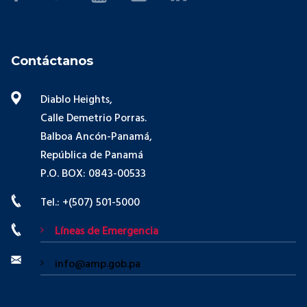
Contáctanos
Diablo Heights,
Calle Demetrio Porras.
Balboa Ancón-Panamá,
República de Panamá
P.O. BOX: 0843-00533
Tel.: +(507) 501-5000
Líneas de Emergencia
info@amp.gob.pa