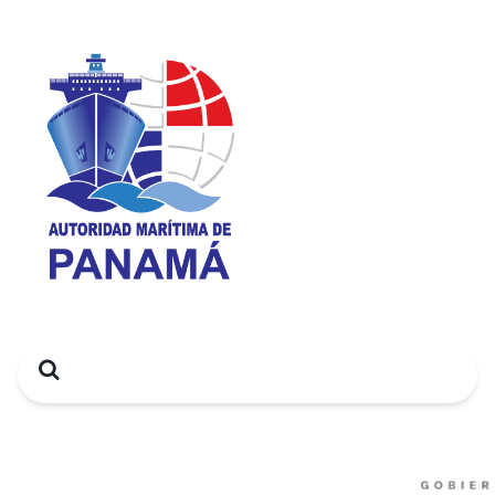
Search