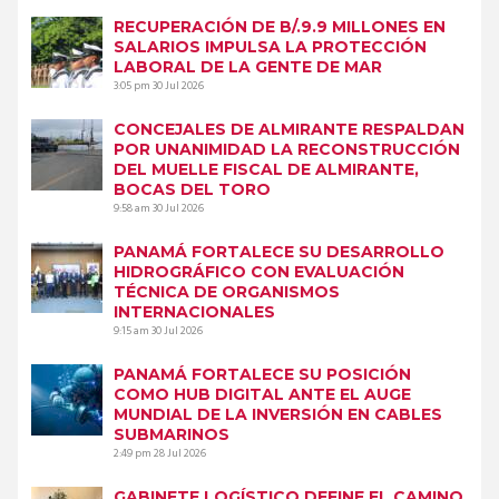
RECUPERACIÓN DE B/.9.9 MILLONES EN
SALARIOS IMPULSA LA PROTECCIÓN
LABORAL DE LA GENTE DE MAR
3:05 pm
30 Jul 2026
CONCEJALES DE ALMIRANTE RESPALDAN
POR UNANIMIDAD LA RECONSTRUCCIÓN
DEL MUELLE FISCAL DE ALMIRANTE,
BOCAS DEL TORO
9:58 am
30 Jul 2026
PANAMÁ FORTALECE SU DESARROLLO
HIDROGRÁFICO CON EVALUACIÓN
TÉCNICA DE ORGANISMOS
INTERNACIONALES
9:15 am
30 Jul 2026
PANAMÁ FORTALECE SU POSICIÓN
COMO HUB DIGITAL ANTE EL AUGE
MUNDIAL DE LA INVERSIÓN EN CABLES
SUBMARINOS
2:49 pm
28 Jul 2026
GABINETE LOGÍSTICO DEFINE EL CAMINO