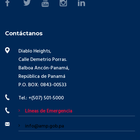
Contáctanos
Diablo Heights,
Calle Demetrio Porras.
Balboa Ancón-Panamá,
República de Panamá
P.O. BOX: 0843-00533
Tel.: +(507) 501-5000
Líneas de Emergencia
info@amp.gob.pa