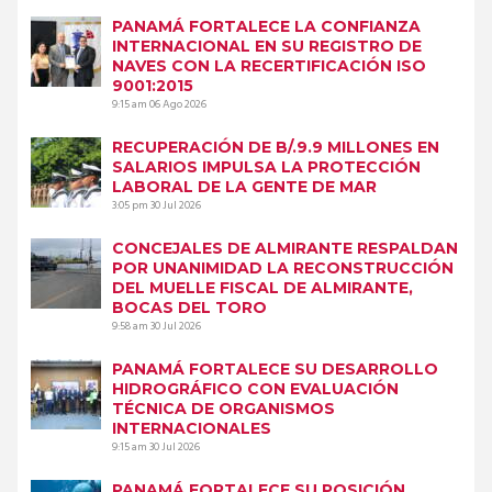
PANAMÁ FORTALECE LA CONFIANZA
INTERNACIONAL EN SU REGISTRO DE
NAVES CON LA RECERTIFICACIÓN ISO
9001:2015
9:15 am
06 Ago 2026
RECUPERACIÓN DE B/.9.9 MILLONES EN
SALARIOS IMPULSA LA PROTECCIÓN
LABORAL DE LA GENTE DE MAR
3:05 pm
30 Jul 2026
CONCEJALES DE ALMIRANTE RESPALDAN
POR UNANIMIDAD LA RECONSTRUCCIÓN
DEL MUELLE FISCAL DE ALMIRANTE,
BOCAS DEL TORO
9:58 am
30 Jul 2026
PANAMÁ FORTALECE SU DESARROLLO
HIDROGRÁFICO CON EVALUACIÓN
TÉCNICA DE ORGANISMOS
INTERNACIONALES
9:15 am
30 Jul 2026
PANAMÁ FORTALECE SU POSICIÓN