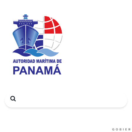
Search