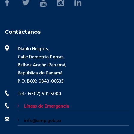
Contáctanos
Diablo Heights,
Calle Demetrio Porras.
Balboa Ancón-Panamá,
República de Panamá
P.O. BOX: 0843-00533
Tel.: +(507) 501-5000
Líneas de Emergencia
info@amp.gob.pa