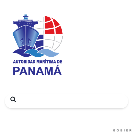
Search