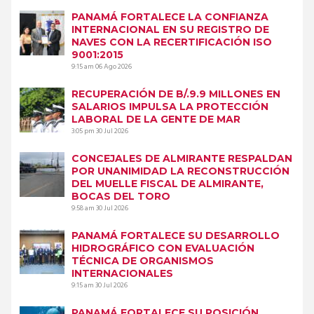
PANAMÁ FORTALECE LA CONFIANZA
INTERNACIONAL EN SU REGISTRO DE
NAVES CON LA RECERTIFICACIÓN ISO
9001:2015
9:15 am
06 Ago 2026
RECUPERACIÓN DE B/.9.9 MILLONES EN
SALARIOS IMPULSA LA PROTECCIÓN
LABORAL DE LA GENTE DE MAR
3:05 pm
30 Jul 2026
CONCEJALES DE ALMIRANTE RESPALDAN
POR UNANIMIDAD LA RECONSTRUCCIÓN
DEL MUELLE FISCAL DE ALMIRANTE,
BOCAS DEL TORO
9:58 am
30 Jul 2026
PANAMÁ FORTALECE SU DESARROLLO
HIDROGRÁFICO CON EVALUACIÓN
TÉCNICA DE ORGANISMOS
INTERNACIONALES
9:15 am
30 Jul 2026
PANAMÁ FORTALECE SU POSICIÓN