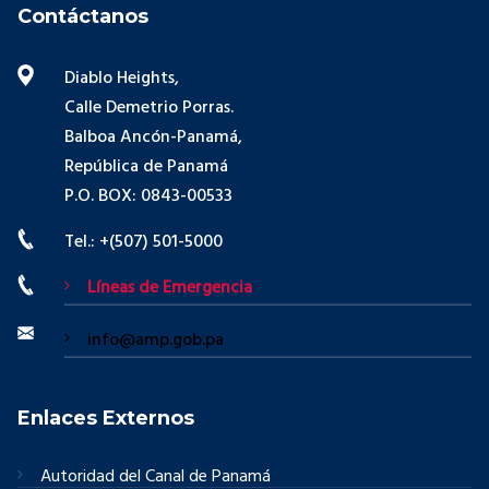
Contáctanos
Diablo Heights,
Calle Demetrio Porras.
Balboa Ancón-Panamá,
República de Panamá
P.O. BOX: 0843-00533
Tel.: +(507) 501-5000
Líneas de Emergencia
info@amp.gob.pa
Enlaces Externos
Autoridad del Canal de Panamá