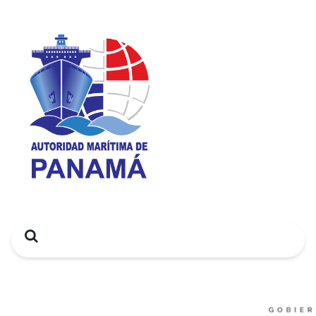
Search