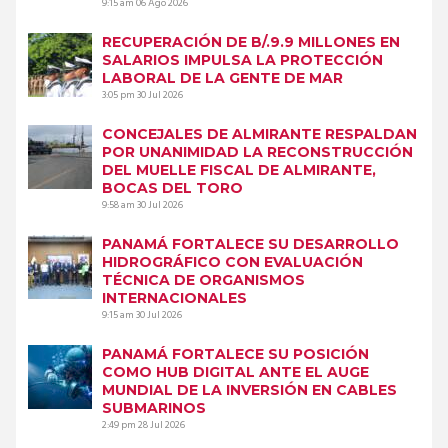
9:15 am
06 Ago 2026
RECUPERACIÓN DE B/.9.9 MILLONES EN
SALARIOS IMPULSA LA PROTECCIÓN
LABORAL DE LA GENTE DE MAR
3:05 pm
30 Jul 2026
CONCEJALES DE ALMIRANTE RESPALDAN
POR UNANIMIDAD LA RECONSTRUCCIÓN
DEL MUELLE FISCAL DE ALMIRANTE,
BOCAS DEL TORO
9:58 am
30 Jul 2026
PANAMÁ FORTALECE SU DESARROLLO
HIDROGRÁFICO CON EVALUACIÓN
TÉCNICA DE ORGANISMOS
INTERNACIONALES
9:15 am
30 Jul 2026
PANAMÁ FORTALECE SU POSICIÓN
COMO HUB DIGITAL ANTE EL AUGE
MUNDIAL DE LA INVERSIÓN EN CABLES
SUBMARINOS
2:49 pm
28 Jul 2026