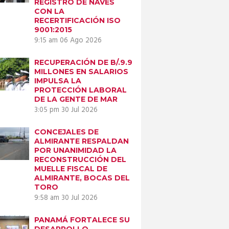
REGISTRO DE NAVES
CON LA
RECERTIFICACIÓN ISO
9001:2015
9:15 am
06 Ago 2026
RECUPERACIÓN DE B/.9.9
MILLONES EN SALARIOS
IMPULSA LA
PROTECCIÓN LABORAL
DE LA GENTE DE MAR
3:05 pm
30 Jul 2026
CONCEJALES DE
ALMIRANTE RESPALDAN
POR UNANIMIDAD LA
RECONSTRUCCIÓN DEL
MUELLE FISCAL DE
ALMIRANTE, BOCAS DEL
TORO
9:58 am
30 Jul 2026
PANAMÁ FORTALECE SU
DESARROLLO