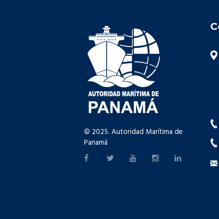
C
© 2025. Autoridad Marítima de
Panamá