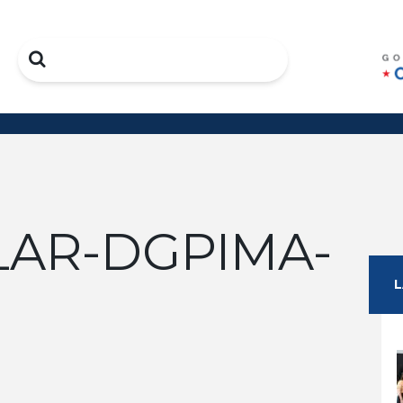
Search
LAR-DGPIMA-