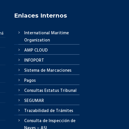
Enlaces Internos
International Maritime
má
Organization
AMP CLOUD
INFOPORT
Sistema de Marcaciones
Pagos
Consultas Estatus Tribunal
SEGUMAR
Trazabilidad de Trámites
Consulta de Inspección de
Naves – ASI