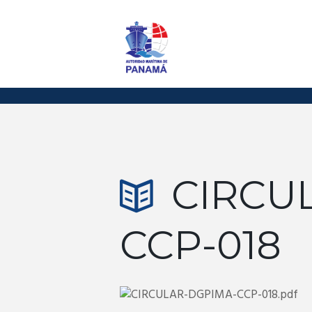
CIRCU
CCP-018