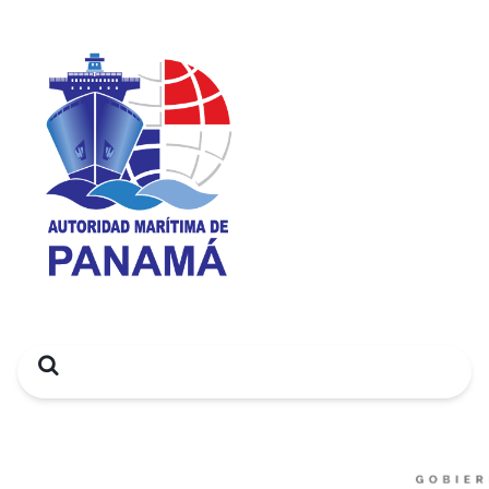
Search