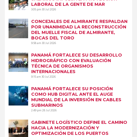
LABORAL DE LA GENTE DE MAR
3:05 pm
30 Jul 2026
CONCEJALES DE ALMIRANTE RESPALDAN
POR UNANIMIDAD LA RECONSTRUCCIÓN
DEL MUELLE FISCAL DE ALMIRANTE,
BOCAS DEL TORO
9:58 am
30 Jul 2026
PANAMÁ FORTALECE SU DESARROLLO
HIDROGRÁFICO CON EVALUACIÓN
TÉCNICA DE ORGANISMOS
INTERNACIONALES
9:15 am
30 Jul 2026
PANAMÁ FORTALECE SU POSICIÓN
COMO HUB DIGITAL ANTE EL AUGE
MUNDIAL DE LA INVERSIÓN EN CABLES
SUBMARINOS
2:49 pm
28 Jul 2026
GABINETE LOGÍSTICO DEFINE EL CAMINO
HACIA LA MODERNIZACIÓN Y
OPTIMIZACIÓN DE LOS PUERTOS