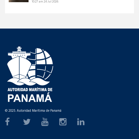
10:27 am
24 Jul 2026
© 2025. Autoridad Marítima de Panamá