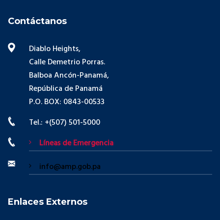
Contáctanos
Diablo Heights,
Calle Demetrio Porras.
Balboa Ancón-Panamá,
República de Panamá
P.O. BOX: 0843-00533
Tel.: +(507) 501-5000
Líneas de Emergencia
info@amp.gob.pa
Enlaces Externos