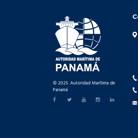
C
© 2025. Autoridad Marítima de
Panamá