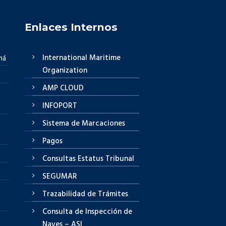
Enlaces Internos
International Maritime
má
Organization
AMP CLOUD
INFOPORT
Sistema de Marcaciones
Pagos
Consultas Estatus Tribunal
SEGUMAR
Trazabilidad de Trámites
Consulta de Inspección de
Naves – ASI