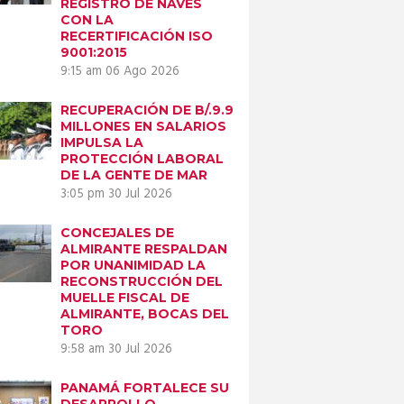
REGISTRO DE NAVES
CON LA
RECERTIFICACIÓN ISO
9001:2015
9:15 am
06 Ago 2026
RECUPERACIÓN DE B/.9.9
MILLONES EN SALARIOS
IMPULSA LA
PROTECCIÓN LABORAL
DE LA GENTE DE MAR
3:05 pm
30 Jul 2026
CONCEJALES DE
ALMIRANTE RESPALDAN
POR UNANIMIDAD LA
RECONSTRUCCIÓN DEL
MUELLE FISCAL DE
ALMIRANTE, BOCAS DEL
TORO
9:58 am
30 Jul 2026
PANAMÁ FORTALECE SU
DESARROLLO