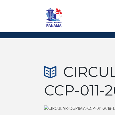
CIRCU
CCP-011-2