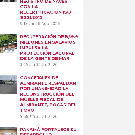
REGISTRO DE NAVES
CON LA
RECERTIFICACIÓN ISO
9001:2015
9:15 am
06 Ago 2026
RECUPERACIÓN DE B/.9.9
MILLONES EN SALARIOS
IMPULSA LA
PROTECCIÓN LABORAL
DE LA GENTE DE MAR
3:05 pm
30 Jul 2026
CONCEJALES DE
ALMIRANTE RESPALDAN
POR UNANIMIDAD LA
RECONSTRUCCIÓN DEL
MUELLE FISCAL DE
ALMIRANTE, BOCAS DEL
TORO
9:58 am
30 Jul 2026
PANAMÁ FORTALECE SU
DESARROLLO