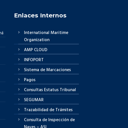
Enlaces Internos
International Maritime
má
Organization
AMP CLOUD
INFOPORT
Sistema de Marcaciones
Pagos
Consultas Estatus Tribunal
SEGUMAR
Trazabilidad de Trámites
Consulta de Inspección de
Naves – ASI