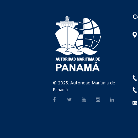
C
© 2025. Autoridad Marítima de
Panamá