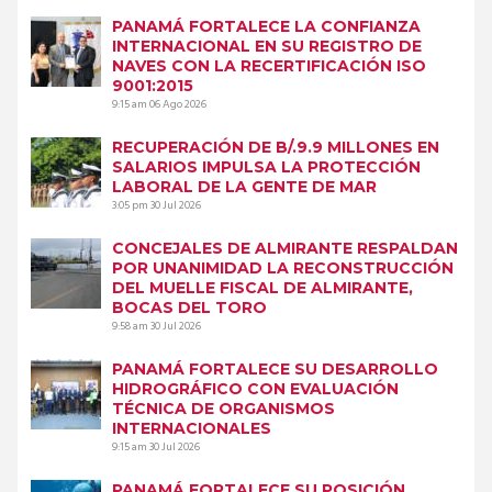
PANAMÁ FORTALECE LA CONFIANZA
INTERNACIONAL EN SU REGISTRO DE
NAVES CON LA RECERTIFICACIÓN ISO
9001:2015
9:15 am
06 Ago 2026
RECUPERACIÓN DE B/.9.9 MILLONES EN
SALARIOS IMPULSA LA PROTECCIÓN
LABORAL DE LA GENTE DE MAR
3:05 pm
30 Jul 2026
CONCEJALES DE ALMIRANTE RESPALDAN
POR UNANIMIDAD LA RECONSTRUCCIÓN
DEL MUELLE FISCAL DE ALMIRANTE,
BOCAS DEL TORO
9:58 am
30 Jul 2026
PANAMÁ FORTALECE SU DESARROLLO
HIDROGRÁFICO CON EVALUACIÓN
TÉCNICA DE ORGANISMOS
INTERNACIONALES
9:15 am
30 Jul 2026
PANAMÁ FORTALECE SU POSICIÓN