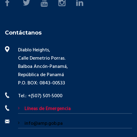
Contáctanos
Diablo Heights,
Calle Demetrio Porras.
Balboa Ancón-Panamá,
República de Panamá
P.O. BOX: 0843-00533
Tel.: +(507) 501-5000
Líneas de Emergencia
info@amp.gob.pa