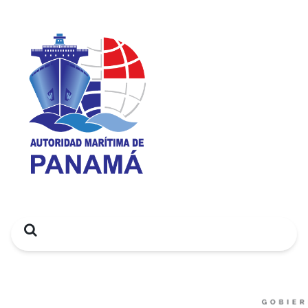
Search