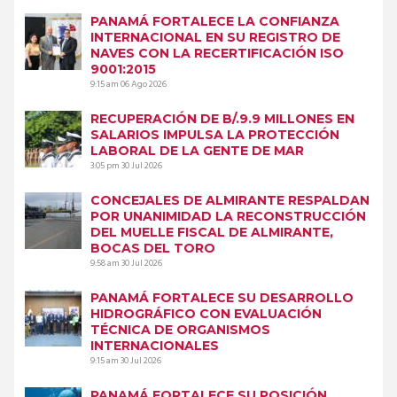
PANAMÁ FORTALECE LA CONFIANZA
INTERNACIONAL EN SU REGISTRO DE
NAVES CON LA RECERTIFICACIÓN ISO
9001:2015
9:15 am
06 Ago 2026
RECUPERACIÓN DE B/.9.9 MILLONES EN
SALARIOS IMPULSA LA PROTECCIÓN
LABORAL DE LA GENTE DE MAR
3:05 pm
30 Jul 2026
CONCEJALES DE ALMIRANTE RESPALDAN
POR UNANIMIDAD LA RECONSTRUCCIÓN
DEL MUELLE FISCAL DE ALMIRANTE,
BOCAS DEL TORO
9:58 am
30 Jul 2026
PANAMÁ FORTALECE SU DESARROLLO
HIDROGRÁFICO CON EVALUACIÓN
TÉCNICA DE ORGANISMOS
INTERNACIONALES
9:15 am
30 Jul 2026
PANAMÁ FORTALECE SU POSICIÓN