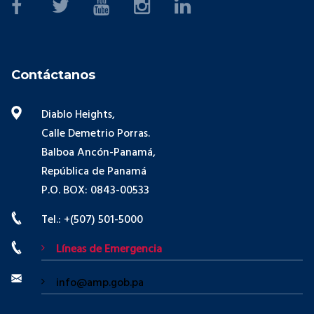
Contáctanos
Diablo Heights,
Calle Demetrio Porras.
Balboa Ancón-Panamá,
República de Panamá
P.O. BOX: 0843-00533
Tel.: +(507) 501-5000
Líneas de Emergencia
info@amp.gob.pa