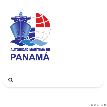
Search