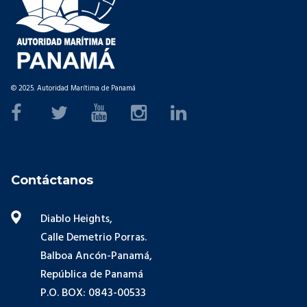
© 2025. Autoridad Marítima de Panamá
Contáctanos
Diablo Heights,
Calle Demetrio Porras.
Balboa Ancón-Panamá,
República de Panamá
P.O. BOX: 0843-00533