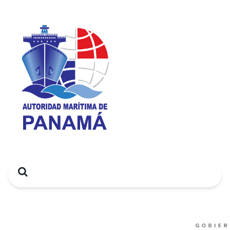
Search