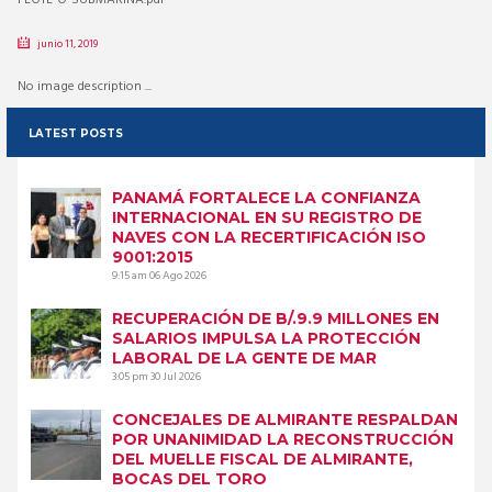
junio 11, 2019
No image description ...
LATEST POSTS
PANAMÁ FORTALECE LA CONFIANZA
INTERNACIONAL EN SU REGISTRO DE
NAVES CON LA RECERTIFICACIÓN ISO
9001:2015
9:15 am
06 Ago 2026
RECUPERACIÓN DE B/.9.9 MILLONES EN
SALARIOS IMPULSA LA PROTECCIÓN
LABORAL DE LA GENTE DE MAR
3:05 pm
30 Jul 2026
CONCEJALES DE ALMIRANTE RESPALDAN
POR UNANIMIDAD LA RECONSTRUCCIÓN
DEL MUELLE FISCAL DE ALMIRANTE,
BOCAS DEL TORO