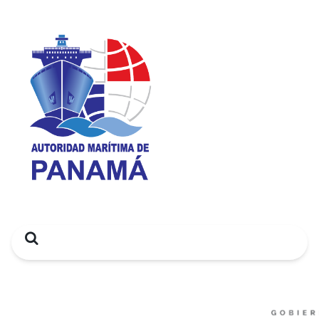
Search