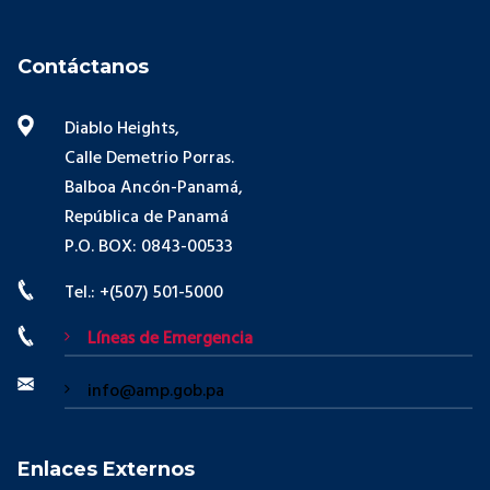
Contáctanos
Diablo Heights,
Calle Demetrio Porras.
Balboa Ancón-Panamá,
República de Panamá
P.O. BOX: 0843-00533
Tel.: +(507) 501-5000
Líneas de Emergencia
info@amp.gob.pa
Enlaces Externos