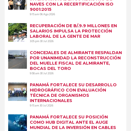
NAVES CON LA RECERTIFICACIÓN ISO
9001:2015
9:15 am
06 Ago 2026
RECUPERACIÓN DE B/.9.9 MILLONES EN
SALARIOS IMPULSA LA PROTECCIÓN
LABORAL DE LA GENTE DE MAR
3:05 pm
30 Jul 2026
CONCEJALES DE ALMIRANTE RESPALDAN
POR UNANIMIDAD LA RECONSTRUCCIÓN
DEL MUELLE FISCAL DE ALMIRANTE,
BOCAS DEL TORO
9:58 am
30 Jul 2026
PANAMÁ FORTALECE SU DESARROLLO
HIDROGRÁFICO CON EVALUACIÓN
TÉCNICA DE ORGANISMOS
INTERNACIONALES
9:15 am
30 Jul 2026
PANAMÁ FORTALECE SU POSICIÓN
COMO HUB DIGITAL ANTE EL AUGE
MUNDIAL DE LA INVERSIÓN EN CABLES