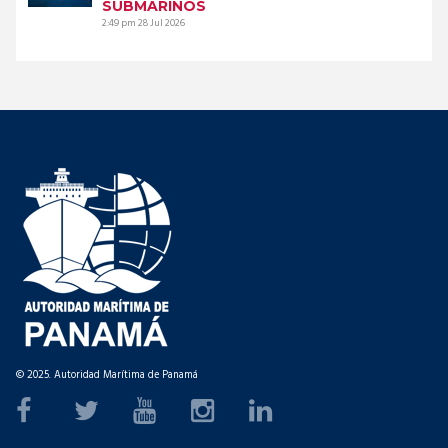
SUBMARINOS
2:49 pm
28 Jul 2026
© 2025. Autoridad Marítima de Panamá