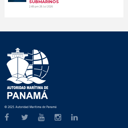
SUBMARINOS
2:49 pm
28 Jul 2026
© 2025. Autoridad Marítima de Panamá