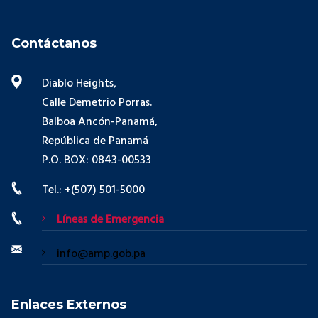
Contáctanos
Diablo Heights,
Calle Demetrio Porras.
Balboa Ancón-Panamá,
República de Panamá
P.O. BOX: 0843-00533
Tel.: +(507) 501-5000
Líneas de Emergencia
info@amp.gob.pa
Enlaces Externos