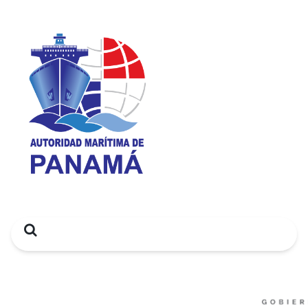
Search