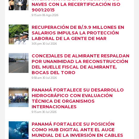
NAVES CON LA RECERTIFICACIÓN ISO
9001:2015
9:15 am
06 Ago 2026
RECUPERACIÓN DE B/.9.9 MILLONES EN
SALARIOS IMPULSA LA PROTECCIÓN
LABORAL DE LA GENTE DE MAR
3:05 pm
30 Jul 2026
CONCEJALES DE ALMIRANTE RESPALDAN
POR UNANIMIDAD LA RECONSTRUCCIÓN
DEL MUELLE FISCAL DE ALMIRANTE,
BOCAS DEL TORO
9:58 am
30 Jul 2026
PANAMÁ FORTALECE SU DESARROLLO
HIDROGRÁFICO CON EVALUACIÓN
TÉCNICA DE ORGANISMOS
INTERNACIONALES
9:15 am
30 Jul 2026
PANAMÁ FORTALECE SU POSICIÓN
COMO HUB DIGITAL ANTE EL AUGE
MUNDIAL DE LA INVERSIÓN EN CABLES