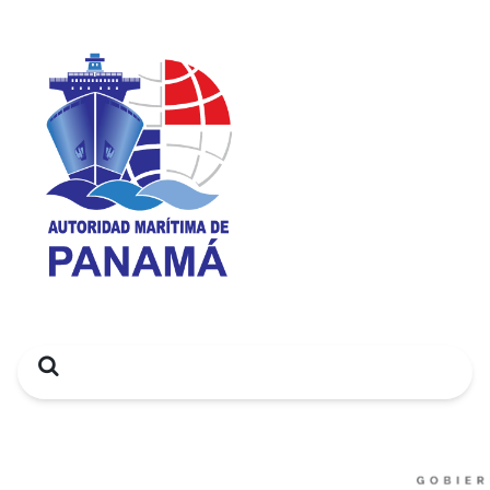
Search