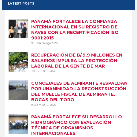
LATEST POSTS
PANAMÁ FORTALECE LA CONFIANZA
INTERNACIONAL EN SU REGISTRO DE
NAVES CON LA RECERTIFICACIÓN ISO
9001:2015
9:15 am
06 Ago 2026
RECUPERACIÓN DE B/.9.9 MILLONES EN
SALARIOS IMPULSA LA PROTECCIÓN
LABORAL DE LA GENTE DE MAR
3:05 pm
30 Jul 2026
CONCEJALES DE ALMIRANTE RESPALDAN
POR UNANIMIDAD LA RECONSTRUCCIÓN
DEL MUELLE FISCAL DE ALMIRANTE,
BOCAS DEL TORO
9:58 am
30 Jul 2026
PANAMÁ FORTALECE SU DESARROLLO
HIDROGRÁFICO CON EVALUACIÓN
TÉCNICA DE ORGANISMOS
INTERNACIONALES