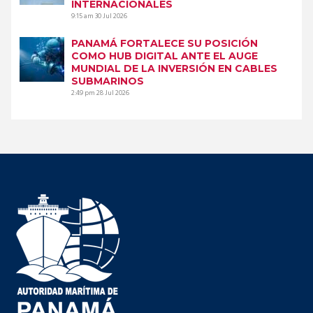
INTERNACIONALES
9:15 am
30 Jul 2026
PANAMÁ FORTALECE SU POSICIÓN
COMO HUB DIGITAL ANTE EL AUGE
MUNDIAL DE LA INVERSIÓN EN CABLES
SUBMARINOS
2:49 pm
28 Jul 2026