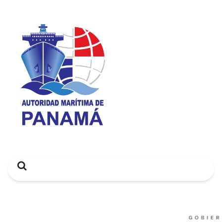
Search