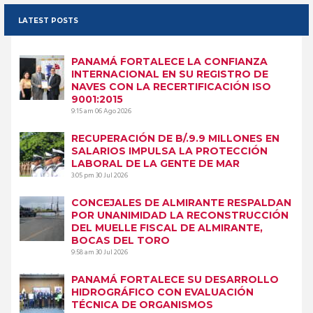
LATEST POSTS
PANAMÁ FORTALECE LA CONFIANZA
INTERNACIONAL EN SU REGISTRO DE
NAVES CON LA RECERTIFICACIÓN ISO
9001:2015
9:15 am
06 Ago 2026
RECUPERACIÓN DE B/.9.9 MILLONES EN
SALARIOS IMPULSA LA PROTECCIÓN
LABORAL DE LA GENTE DE MAR
3:05 pm
30 Jul 2026
CONCEJALES DE ALMIRANTE RESPALDAN
POR UNANIMIDAD LA RECONSTRUCCIÓN
DEL MUELLE FISCAL DE ALMIRANTE,
BOCAS DEL TORO
9:58 am
30 Jul 2026
PANAMÁ FORTALECE SU DESARROLLO
HIDROGRÁFICO CON EVALUACIÓN
TÉCNICA DE ORGANISMOS