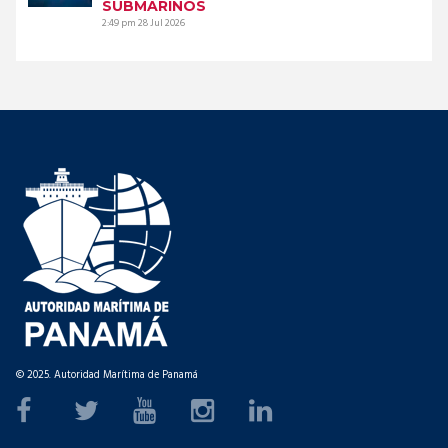
SUBMARINOS
2:49 pm
28 Jul 2026
© 2025. Autoridad Marítima de Panamá