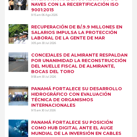
NAVES CON LA RECERTIFICACIÓN ISO
9001:2015
9:15 am
06 Ago 2026
RECUPERACIÓN DE B/.9.9 MILLONES EN
SALARIOS IMPULSA LA PROTECCIÓN
LABORAL DE LA GENTE DE MAR
3:05 pm
30 Jul 2026
CONCEJALES DE ALMIRANTE RESPALDAN
POR UNANIMIDAD LA RECONSTRUCCIÓN
DEL MUELLE FISCAL DE ALMIRANTE,
BOCAS DEL TORO
9:58 am
30 Jul 2026
PANAMÁ FORTALECE SU DESARROLLO
HIDROGRÁFICO CON EVALUACIÓN
TÉCNICA DE ORGANISMOS
INTERNACIONALES
9:15 am
30 Jul 2026
PANAMÁ FORTALECE SU POSICIÓN
COMO HUB DIGITAL ANTE EL AUGE
MUNDIAL DE LA INVERSIÓN EN CABLES