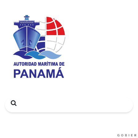
Search