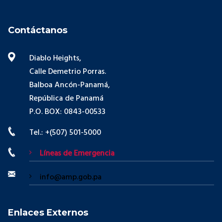
Contáctanos
Diablo Heights,
Calle Demetrio Porras.
Balboa Ancón-Panamá,
República de Panamá
P.O. BOX: 0843-00533
Tel.: +(507) 501-5000
Líneas de Emergencia
info@amp.gob.pa
Enlaces Externos