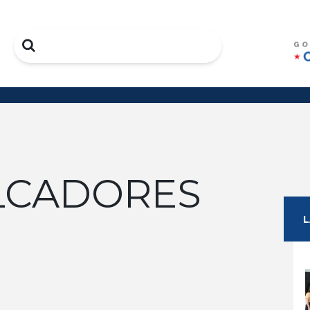
Search
LCADORES