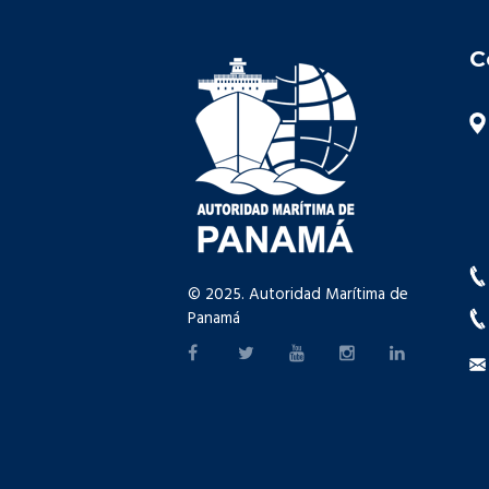
C
© 2025. Autoridad Marítima de
Panamá