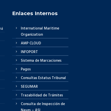
Enlaces Internos
International Maritime
má
Organization
AMP CLOUD
INFOPORT
Sistema de Marcaciones
Pagos
Consultas Estatus Tribunal
SEGUMAR
Trazabilidad de Trámites
Consulta de Inspección de
Naves – ASI