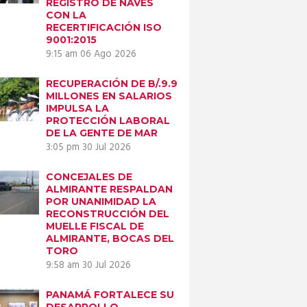
REGISTRO DE NAVES
CON LA
RECERTIFICACIÓN ISO
9001:2015
9:15 am
06 Ago 2026
RECUPERACIÓN DE B/.9.9
MILLONES EN SALARIOS
IMPULSA LA
PROTECCIÓN LABORAL
DE LA GENTE DE MAR
3:05 pm
30 Jul 2026
CONCEJALES DE
ALMIRANTE RESPALDAN
POR UNANIMIDAD LA
RECONSTRUCCIÓN DEL
MUELLE FISCAL DE
ALMIRANTE, BOCAS DEL
TORO
9:58 am
30 Jul 2026
PANAMÁ FORTALECE SU
DESARROLLO