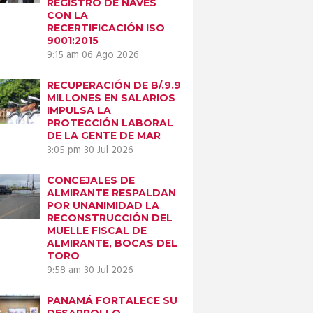
REGISTRO DE NAVES
CON LA
RECERTIFICACIÓN ISO
9001:2015
9:15 am
06 Ago 2026
RECUPERACIÓN DE B/.9.9
MILLONES EN SALARIOS
IMPULSA LA
PROTECCIÓN LABORAL
DE LA GENTE DE MAR
3:05 pm
30 Jul 2026
CONCEJALES DE
ALMIRANTE RESPALDAN
POR UNANIMIDAD LA
RECONSTRUCCIÓN DEL
MUELLE FISCAL DE
ALMIRANTE, BOCAS DEL
TORO
9:58 am
30 Jul 2026
PANAMÁ FORTALECE SU
DESARROLLO