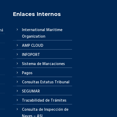
Enlaces Internos
International Maritime
má
Organization
AMP CLOUD
INFOPORT
Sistema de Marcaciones
Pagos
Consultas Estatus Tribunal
SEGUMAR
Trazabilidad de Trámites
Consulta de Inspección de
Naves – ASI