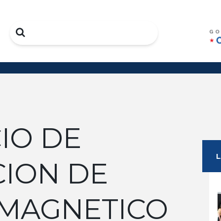
Search
IO DE
CION DE
MAGNETICO