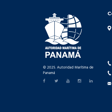
C
© 2025. Autoridad Marítima de
Panamá