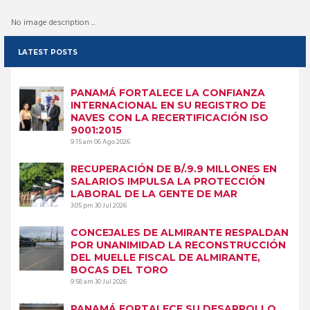
No image description ...
LATEST POSTS
PANAMÁ FORTALECE LA CONFIANZA
INTERNACIONAL EN SU REGISTRO DE
NAVES CON LA RECERTIFICACIÓN ISO
9001:2015
9:15 am
06 Ago 2026
RECUPERACIÓN DE B/.9.9 MILLONES EN
SALARIOS IMPULSA LA PROTECCIÓN
LABORAL DE LA GENTE DE MAR
3:05 pm
30 Jul 2026
CONCEJALES DE ALMIRANTE RESPALDAN
POR UNANIMIDAD LA RECONSTRUCCIÓN
DEL MUELLE FISCAL DE ALMIRANTE,
BOCAS DEL TORO
9:58 am
30 Jul 2026
PANAMÁ FORTALECE SU DESARROLLO