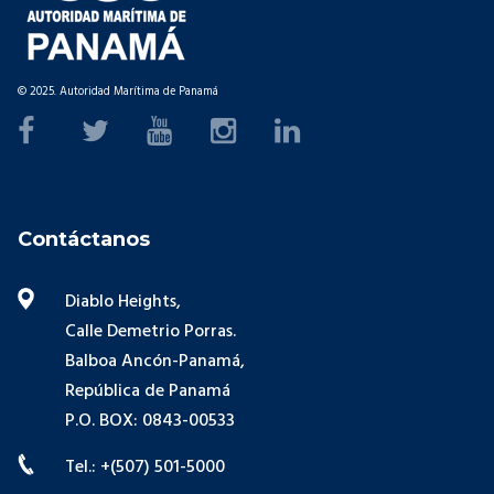
© 2025. Autoridad Marítima de Panamá
Contáctanos
Diablo Heights,
Calle Demetrio Porras.
Balboa Ancón-Panamá,
República de Panamá
P.O. BOX: 0843-00533
Tel.: +(507) 501-5000