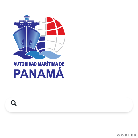
Search