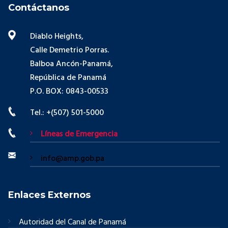
Contáctanos
Diablo Heights,
Calle Demetrio Porras.
Balboa Ancón-Panamá,
República de Panamá
P.O. BOX: 0843-00533
Tel.: +(507) 501-5000
Líneas de Emergencia
info@amp.gob.pa
Enlaces Externos
Autoridad del Canal de Panamá