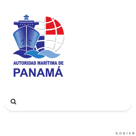
Search