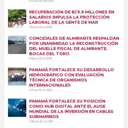
9:15 am
06 Ago 2026
RECUPERACIÓN DE B/.9.9 MILLONES EN
SALARIOS IMPULSA LA PROTECCIÓN
LABORAL DE LA GENTE DE MAR
3:05 pm
30 Jul 2026
CONCEJALES DE ALMIRANTE RESPALDAN
POR UNANIMIDAD LA RECONSTRUCCIÓN
DEL MUELLE FISCAL DE ALMIRANTE,
BOCAS DEL TORO
9:58 am
30 Jul 2026
PANAMÁ FORTALECE SU DESARROLLO
HIDROGRÁFICO CON EVALUACIÓN
TÉCNICA DE ORGANISMOS
INTERNACIONALES
9:15 am
30 Jul 2026
PANAMÁ FORTALECE SU POSICIÓN
COMO HUB DIGITAL ANTE EL AUGE
MUNDIAL DE LA INVERSIÓN EN CABLES
SUBMARINOS
2:49 pm
28 Jul 2026