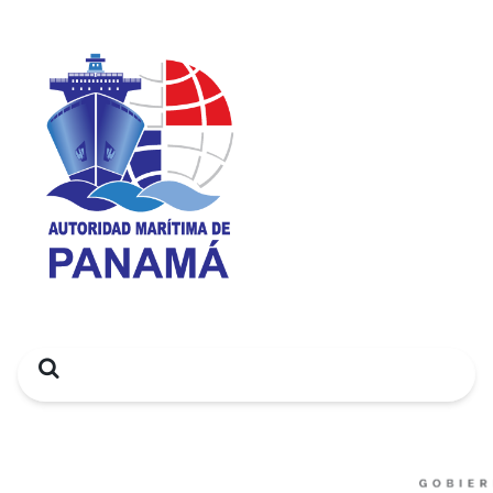
Search