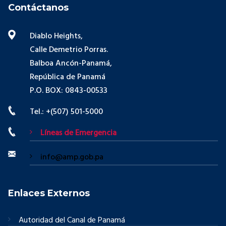
Contáctanos
Diablo Heights,
Calle Demetrio Porras.
Balboa Ancón-Panamá,
República de Panamá
P.O. BOX: 0843-00533
Tel.: +(507) 501-5000
Líneas de Emergencia
info@amp.gob.pa
Enlaces Externos
Autoridad del Canal de Panamá