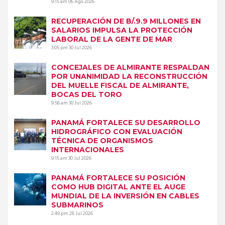
9:15 am
06 Ago 2026
RECUPERACIÓN DE B/.9.9 MILLONES EN
SALARIOS IMPULSA LA PROTECCIÓN
LABORAL DE LA GENTE DE MAR
3:05 pm
30 Jul 2026
CONCEJALES DE ALMIRANTE RESPALDAN
POR UNANIMIDAD LA RECONSTRUCCIÓN
DEL MUELLE FISCAL DE ALMIRANTE,
BOCAS DEL TORO
9:58 am
30 Jul 2026
PANAMÁ FORTALECE SU DESARROLLO
HIDROGRÁFICO CON EVALUACIÓN
TÉCNICA DE ORGANISMOS
INTERNACIONALES
9:15 am
30 Jul 2026
PANAMÁ FORTALECE SU POSICIÓN
COMO HUB DIGITAL ANTE EL AUGE
MUNDIAL DE LA INVERSIÓN EN CABLES
SUBMARINOS
2:49 pm
28 Jul 2026