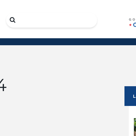
Search
4