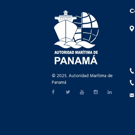
C
© 2025. Autoridad Marítima de
Panamá