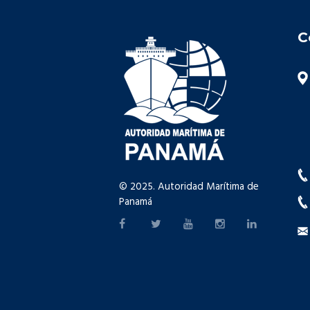
C
© 2025. Autoridad Marítima de
Panamá