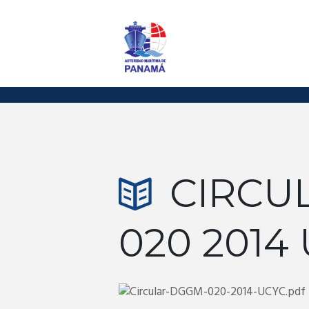
CIRCU
020 2014