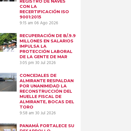
REGISTRO DE NAVES
CON LA
RECERTIFICACIÓN ISO
9001:2015
9:15 am
06 Ago 2026
RECUPERACIÓN DE B/.9.9
MILLONES EN SALARIOS
IMPULSA LA
PROTECCIÓN LABORAL
DE LA GENTE DE MAR
3:05 pm
30 Jul 2026
CONCEJALES DE
ALMIRANTE RESPALDAN
POR UNANIMIDAD LA
RECONSTRUCCIÓN DEL
MUELLE FISCAL DE
ALMIRANTE, BOCAS DEL
TORO
9:58 am
30 Jul 2026
PANAMÁ FORTALECE SU
DESARROLLO