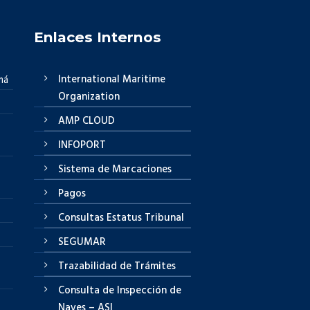
Enlaces Internos
International Maritime
má
Organization
AMP CLOUD
INFOPORT
Sistema de Marcaciones
Pagos
Consultas Estatus Tribunal
SEGUMAR
Trazabilidad de Trámites
Consulta de Inspección de
Naves – ASI