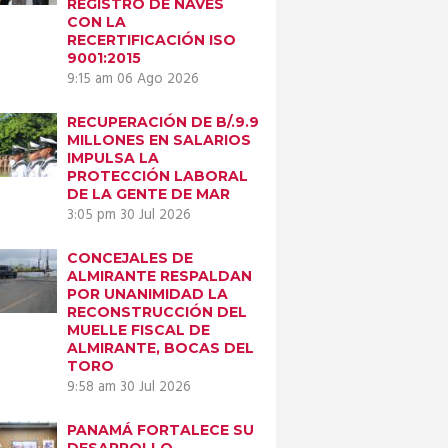
REGISTRO DE NAVES
CON LA
RECERTIFICACIÓN ISO
9001:2015
9:15 am
06 Ago 2026
RECUPERACIÓN DE B/.9.9
MILLONES EN SALARIOS
IMPULSA LA
PROTECCIÓN LABORAL
DE LA GENTE DE MAR
3:05 pm
30 Jul 2026
CONCEJALES DE
ALMIRANTE RESPALDAN
POR UNANIMIDAD LA
RECONSTRUCCIÓN DEL
MUELLE FISCAL DE
ALMIRANTE, BOCAS DEL
TORO
9:58 am
30 Jul 2026
PANAMÁ FORTALECE SU
DESARROLLO