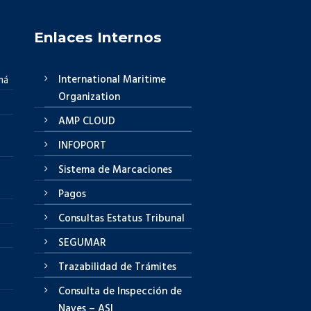
Enlaces Internos
International Maritime
má
Organization
AMP CLOUD
INFOPORT
Sistema de Marcaciones
Pagos
Consultas Estatus Tribunal
SEGUMAR
Trazabilidad de Trámites
Consulta de Inspección de
Naves – ASI