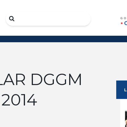
Search
LAR DGGM
 2014