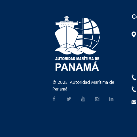
C
© 2025. Autoridad Marítima de
Panamá