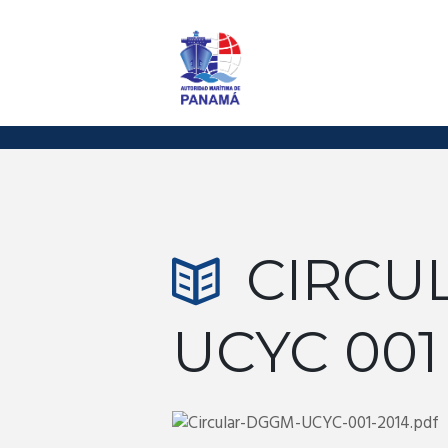
CIRCU
UCYC 001