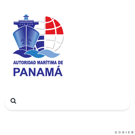
Search