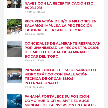
NAVES CON LA RECERTIFICACIÓN ISO
9001:2015
9:15 am
06 Ago 2026
RECUPERACIÓN DE B/.9.9 MILLONES EN
SALARIOS IMPULSA LA PROTECCIÓN
LABORAL DE LA GENTE DE MAR
3:05 pm
30 Jul 2026
CONCEJALES DE ALMIRANTE RESPALDAN
POR UNANIMIDAD LA RECONSTRUCCIÓN
DEL MUELLE FISCAL DE ALMIRANTE,
BOCAS DEL TORO
9:58 am
30 Jul 2026
PANAMÁ FORTALECE SU DESARROLLO
HIDROGRÁFICO CON EVALUACIÓN
TÉCNICA DE ORGANISMOS
INTERNACIONALES
9:15 am
30 Jul 2026
PANAMÁ FORTALECE SU POSICIÓN
COMO HUB DIGITAL ANTE EL AUGE
MUNDIAL DE LA INVERSIÓN EN CABLES