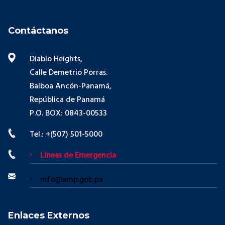
Contáctanos
Diablo Heights,
Calle Demetrio Porras.
Balboa Ancón-Panamá,
República de Panamá
P.O. BOX: 0843-00533
Tel.: +(507) 501-5000
Líneas de Emergencia
info@amp.gob.pa
Enlaces Externos