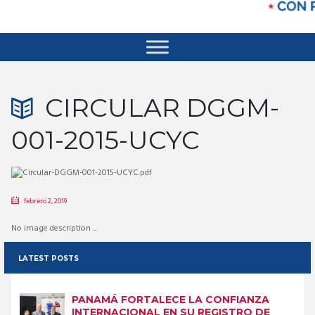
CIRCULAR DGGM-
001-2015-UCYC
febrero 2, 2019
No image description ...
LATEST POSTS
PANAMÁ FORTALECE LA CONFIANZA
INTERNACIONAL EN SU REGISTRO DE