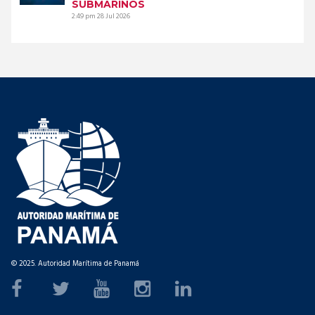
SUBMARINOS
2:49 pm
28 Jul 2026
© 2025. Autoridad Marítima de Panamá