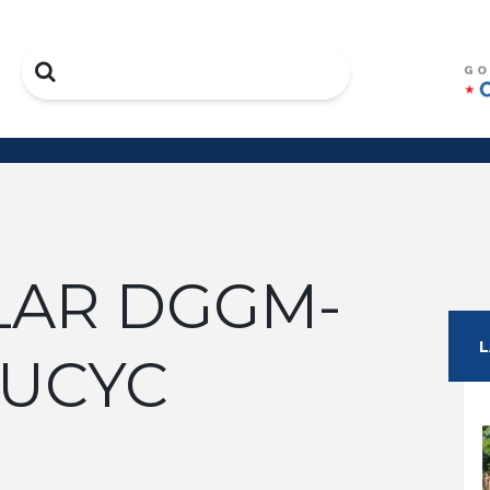
Search
LAR DGGM-
-UCYC