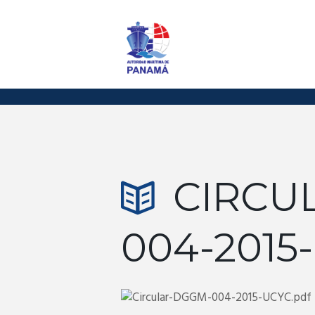
CIRCU
004-2015