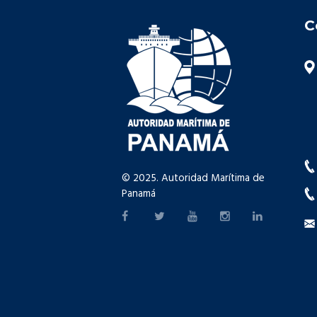
C
© 2025. Autoridad Marítima de
Panamá