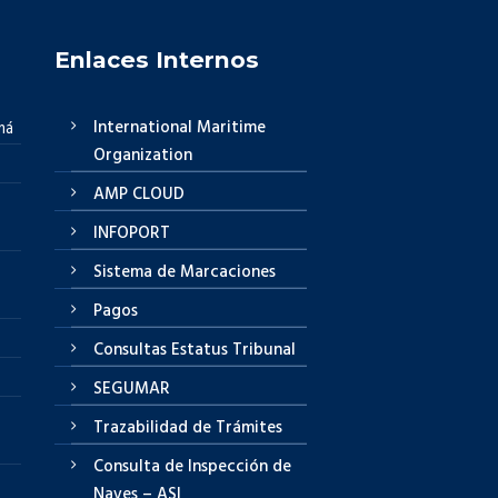
Enlaces Internos
International Maritime
má
Organization
AMP CLOUD
INFOPORT
Sistema de Marcaciones
Pagos
Consultas Estatus Tribunal
SEGUMAR
Trazabilidad de Trámites
Consulta de Inspección de
Naves – ASI