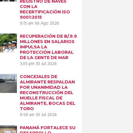
REGISTRO DE NAVES
CON LA
RECERTIFICACIÓN ISO
9001:2015
9:15 am
06 Ago 2026
RECUPERACIÓN DE B/.9.9
MILLONES EN SALARIOS
IMPULSA LA
PROTECCIÓN LABORAL
DE LA GENTE DE MAR
3:05 pm
30 Jul 2026
CONCEJALES DE
ALMIRANTE RESPALDAN
POR UNANIMIDAD LA
RECONSTRUCCIÓN DEL
MUELLE FISCAL DE
ALMIRANTE, BOCAS DEL
TORO
9:58 am
30 Jul 2026
PANAMÁ FORTALECE SU
DESARROLLO