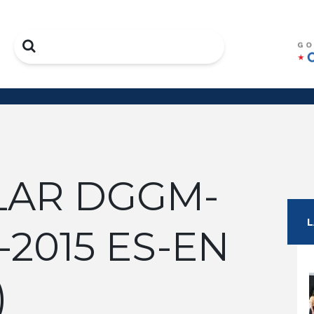
Search
LAR DGGM-
-2015 ES-EN
)