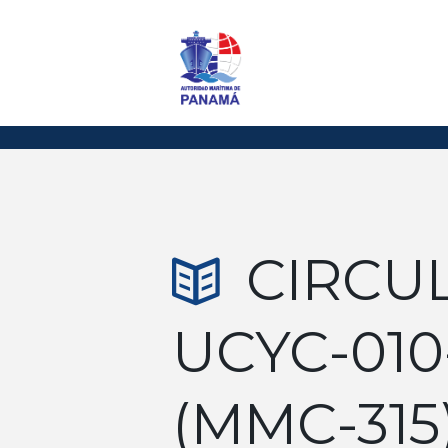
CIRCU
UCYC-010
(MMC-315