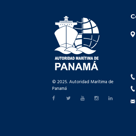
C
© 2025. Autoridad Marítima de
Panamá