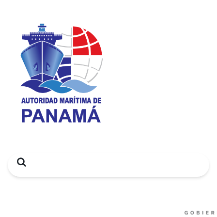
Search