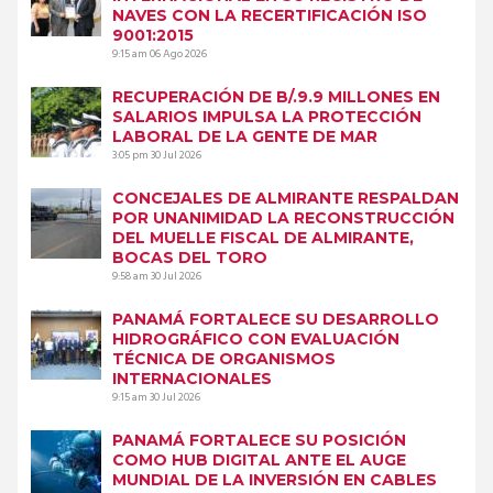
NAVES CON LA RECERTIFICACIÓN ISO
9001:2015
9:15 am
06 Ago 2026
RECUPERACIÓN DE B/.9.9 MILLONES EN
SALARIOS IMPULSA LA PROTECCIÓN
LABORAL DE LA GENTE DE MAR
3:05 pm
30 Jul 2026
CONCEJALES DE ALMIRANTE RESPALDAN
POR UNANIMIDAD LA RECONSTRUCCIÓN
DEL MUELLE FISCAL DE ALMIRANTE,
BOCAS DEL TORO
9:58 am
30 Jul 2026
PANAMÁ FORTALECE SU DESARROLLO
HIDROGRÁFICO CON EVALUACIÓN
TÉCNICA DE ORGANISMOS
INTERNACIONALES
9:15 am
30 Jul 2026
PANAMÁ FORTALECE SU POSICIÓN
COMO HUB DIGITAL ANTE EL AUGE
MUNDIAL DE LA INVERSIÓN EN CABLES