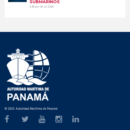
SUBMARINOS
2:49 pm
28 Jul 2026
© 2025. Autoridad Marítima de Panamá