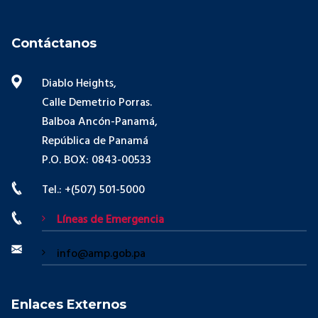
Contáctanos
Diablo Heights,
Calle Demetrio Porras.
Balboa Ancón-Panamá,
República de Panamá
P.O. BOX: 0843-00533
Tel.: +(507) 501-5000
Líneas de Emergencia
info@amp.gob.pa
Enlaces Externos